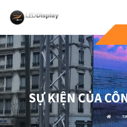
SỰ KIỆN CỦA CÔ
TI