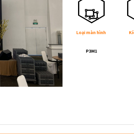
Loại màn hình
Kí
P3M1