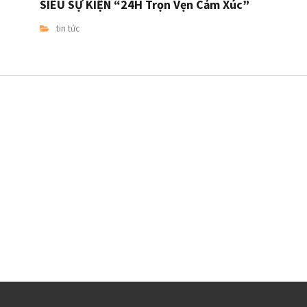
SIÊU SỰ KIỆN “24H Trọn Vẹn Cảm Xúc”
tin tức