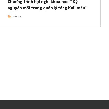
Chương trình hội nghị khoa học ” Kỷ
nguyên mới trong quản lý tăng Kali máu”
tin tức