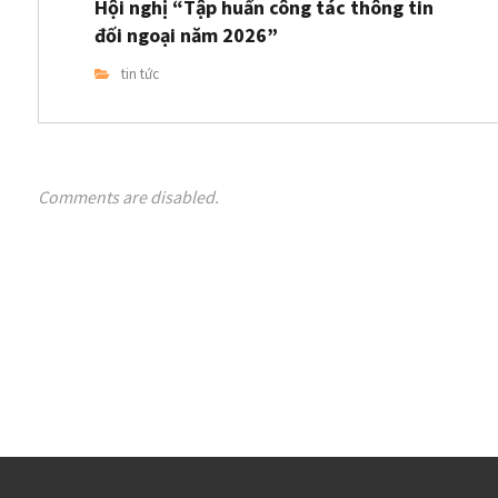
Hội nghị “Tập huấn công tác thông tin
đối ngoại năm 2026”
tin tức
Comments are disabled.