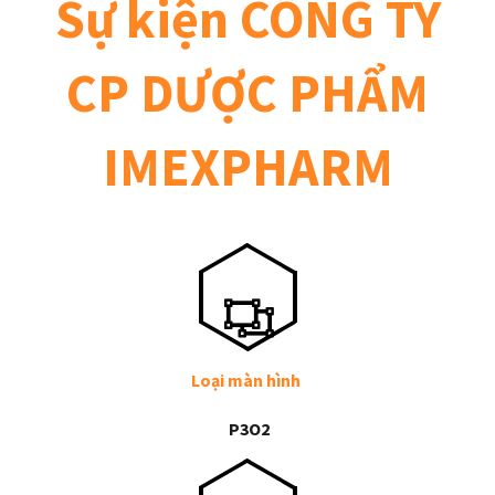
Sự kiện CÔNG TY
CP DƯỢC PHẨM
IMEXPHARM
Loại màn hình
P3O2