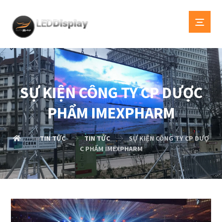
SỰ KIỆN CÔNG TY CP DƯỢC
PHẨM IMEXPHARM
TIN TỨC
TIN TỨC
SỰ KIỆN CÔNG TY CP DƯỢ
C PHẨM IMEXPHARM