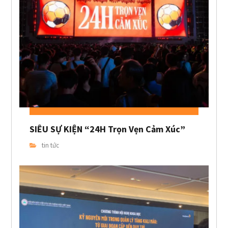
SIÊU SỰ KIỆN “24H Trọn Vẹn Cảm Xúc”
tin tức