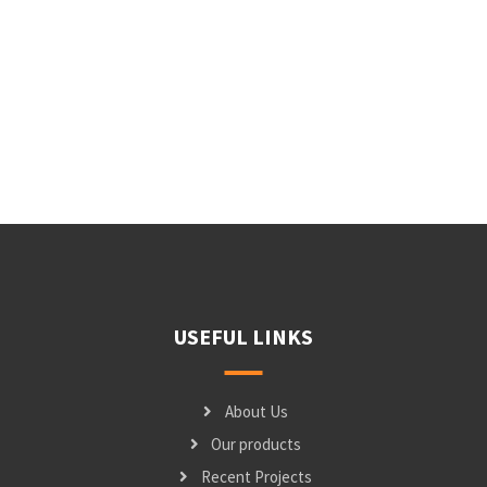
USEFUL LINKS
About Us
Our products
Recent Projects