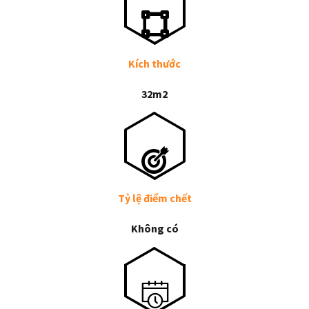
Kích thước
32m2
Tỷ lệ điểm chết
Không có