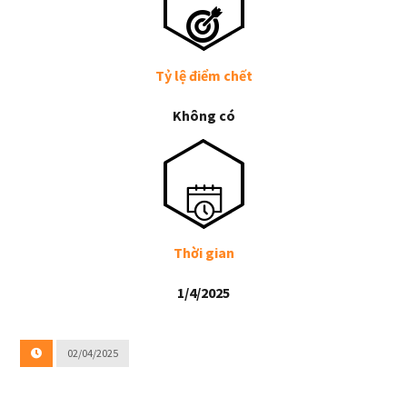
Tỷ lệ điểm chết
Không có
Thời gian
1/4/2025
02/04/2025