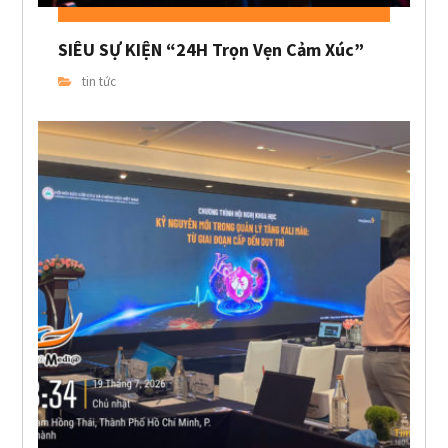
SIÊU SỰ KIỆN “24H Trọn Vẹn Cảm Xúc”
tin tức