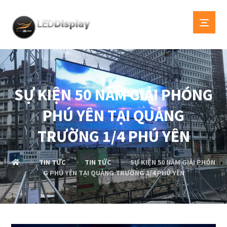
SỰ KIỆN 50 NĂM GIẢI PHÓNG
PHÚ YÊN TẠI QUẢNG
TRƯỜNG 1/4 PHÚ YÊN
TIN TỨC
TIN TỨC
SỰ KIỆN 50 NĂM GIẢI PHÓN
G PHÚ YÊN TẠI QUẢNG TRƯỜNG 1/4 PHÚ YÊN