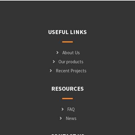
USEFUL LINKS
About Us
Our products
Recent Projects
RESOURCES
FAQ
News