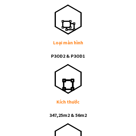
Loại màn hình
P3OD2 & P3OD1
Kích thước
347,25m2 & 56m2