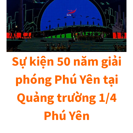
Sự kiện 50 năm giải
phóng Phú Yên tại
Quảng trường 1/4
Phú Yên