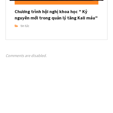
Chương trình hội nghị khoa học ” Kỷ
nguyên mới trong quản lý tăng Kali máu”
tin tức
Comments are disabled.