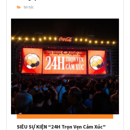
tin tức
SIÊU SỰ KIỆN “24H Trọn Vẹn Cảm Xúc”