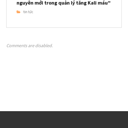
nguyên mới trong quản lý tăng Kali máu”
tin tức
Comments are disabled.