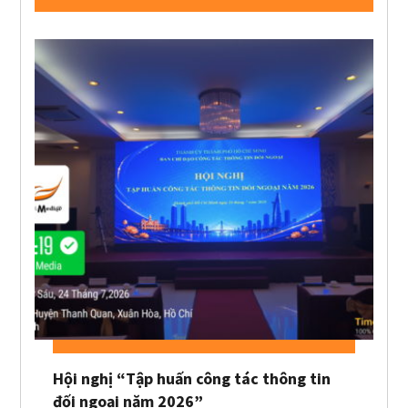
Hội nghị “Tập huấn công tác thông tin
đối ngoại năm 2026”