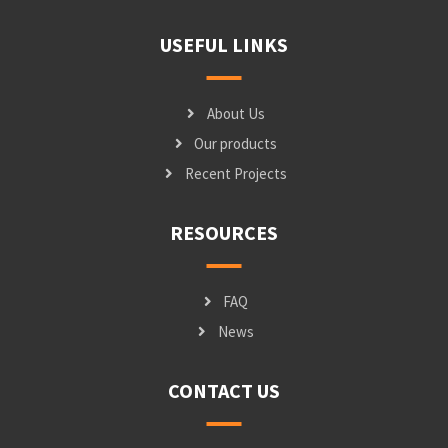
USEFUL LINKS
About Us
Our products
Recent Projects
RESOURCES
FAQ
News
CONTACT US