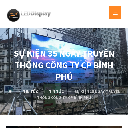
SỰ KIỆN 35 NGÀY TRUYỀN
THỐNG CÔNG TY CP BÌNH
PHÚ
TIN TỨC
TIN TỨC
SỰ KIỆN 35 NGÀY TRUYỀN
THỐNG CÔNG TY CP BÌNH PHÚ