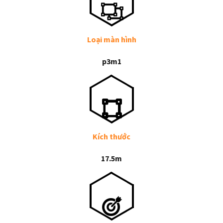
Loại màn hình
p3m1
Kích thước
17.5m