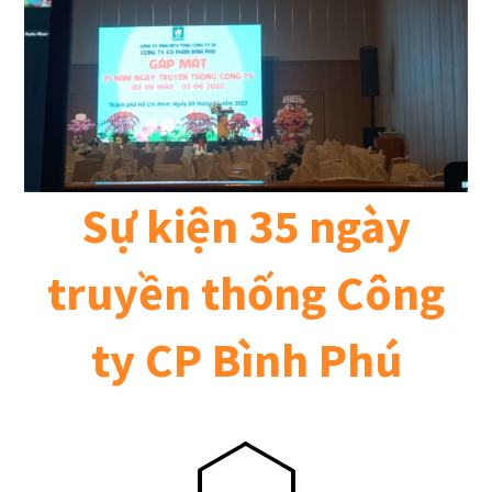
Sự kiện 35 ngày
truyền thống Công
ty CP Bình Phú