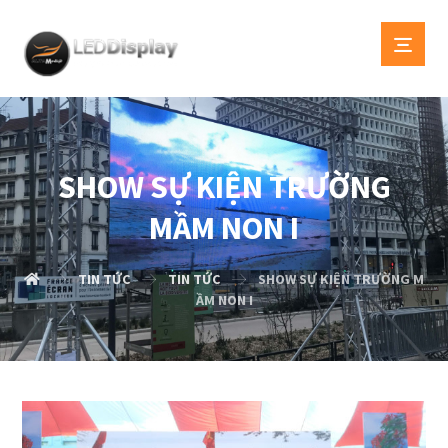
SHOW SỰ KIỆN TRƯỜNG
MẦM NON I
TIN TỨC
TIN TỨC
SHOW SỰ KIỆN TRƯỜNG M
ẦM NON I