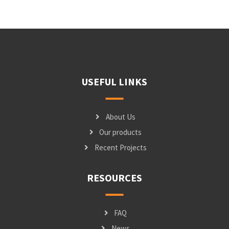
USEFUL LINKS
About Us
Our products
Recent Projects
RESOURCES
FAQ
News