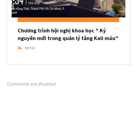
Chương trình hội nghị khoa học ” Kỷ
nguyên mới trong quản lý tăng Kali máu”
tin tức
Comments are disabled.