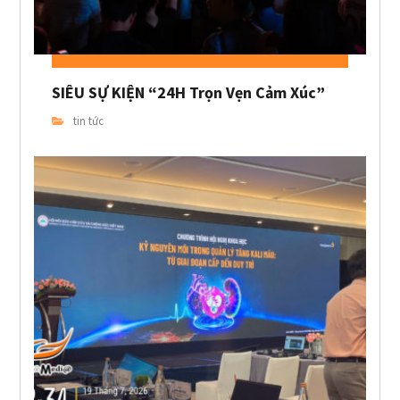
SIÊU SỰ KIỆN “24H Trọn Vẹn Cảm Xúc”
tin tức