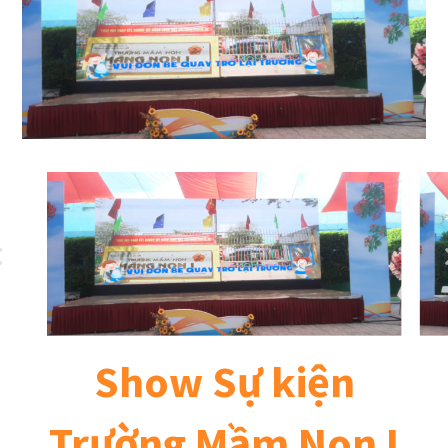
Show Sự kiện
Trường Mầm Non I