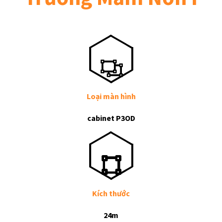
Loại màn hình
cabinet P3OD
Kích thước
24m