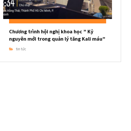
Chương trình hội nghị khoa học ” Kỷ
nguyên mới trong quản lý tăng Kali máu”
tin tức