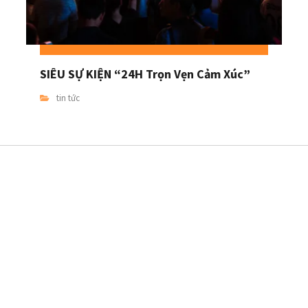
SIÊU SỰ KIỆN “24H Trọn Vẹn Cảm Xúc”
tin tức