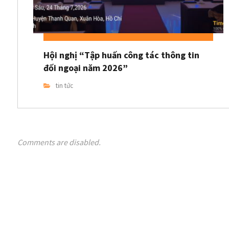
Hội nghị “Tập huấn công tác thông tin
đối ngoại năm 2026”
tin tức
Comments are disabled.