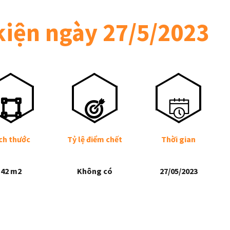
kiện ngày 27/5/2023
ch thước
Tỷ lệ điểm chết
Thời gian
42 m2
Không có
27/05/2023