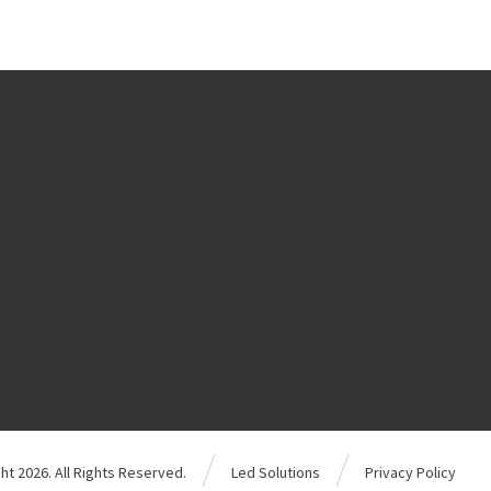
ht 2026. All Rights Reserved.
Led Solutions
Privacy Policy