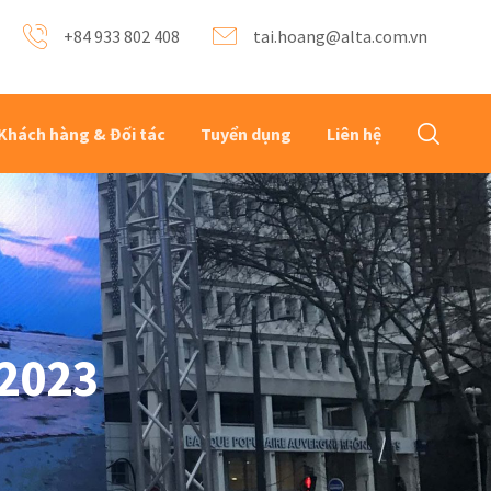
+84 933 802 408
tai.hoang@alta.com.vn
Khách hàng & Đối tác
Tuyển dụng
Liên hệ
2023