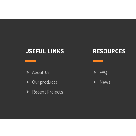
USEFUL LINKS
RESOURCES
About Us
FAQ
Our products
News
Recent Projects