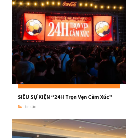
SIÊU SỰ KIỆN “24H Trọn Vẹn Cảm Xúc”
tin tức