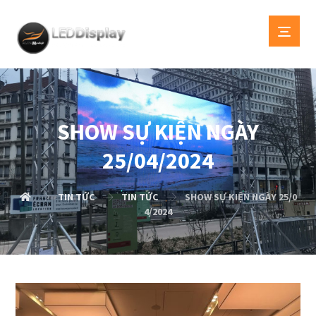
SHOW SỰ KIỆN NGÀY
25/04/2024
TIN TỨC
TIN TỨC
SHOW SỰ KIỆN NGÀY 25/0
4/2024