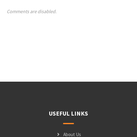
Comments are disabled.
USEFUL LINKS
About Us