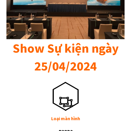
Show Sự kiện ngày
25/04/2024
Loại màn hình