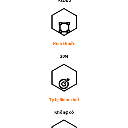
P3OD2
Kích thước
20M
Tỷ lệ điểm chết
Không có