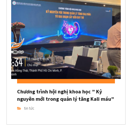
Chương trình hội nghị khoa học ” Kỷ
nguyên mới trong quản lý tăng Kali máu”
tin tức