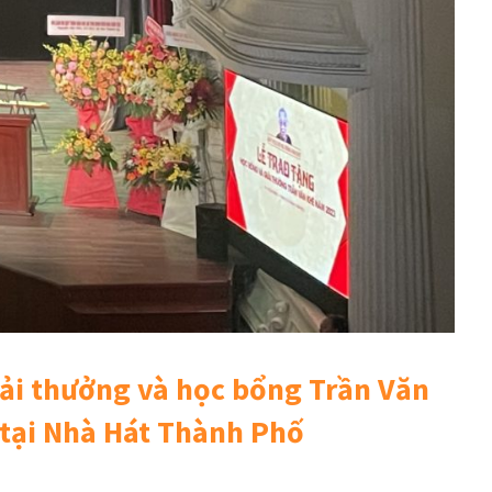
iải thưởng và học bổng Trần Văn
tại Nhà Hát Thành Phố