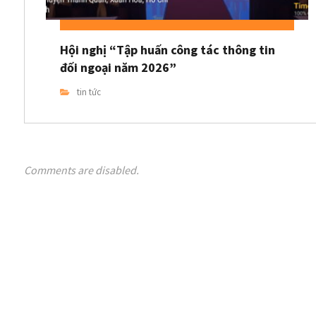
Hội nghị “Tập huấn công tác thông tin
đối ngoại năm 2026”
tin tức
Comments are disabled.