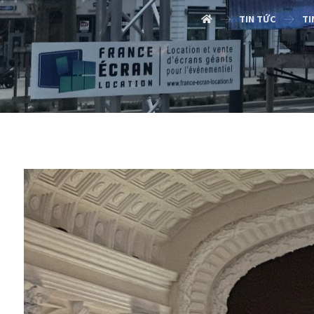
TIN TỨC
TI