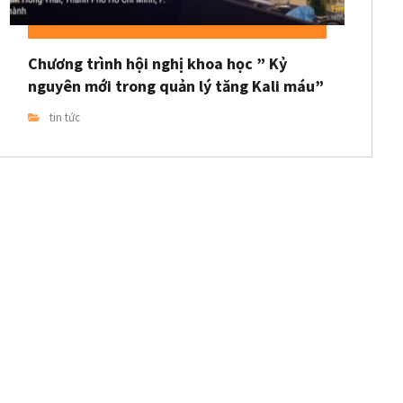
Chương trình hội nghị khoa học ” Kỷ
nguyên mới trong quản lý tăng Kali máu”
tin tức