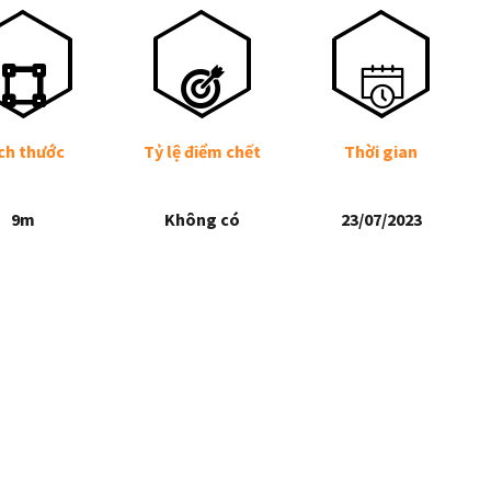
ch thước
Tỷ lệ điểm chết
Thời gian
9m
Không có
23/07/2023