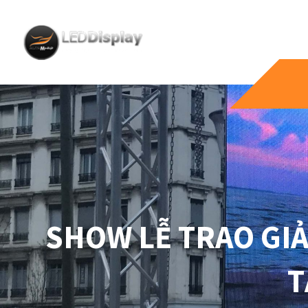
SHOW LỄ TRAO GI
T