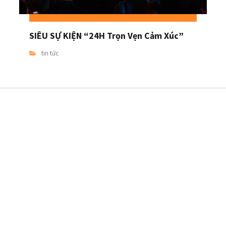
SIÊU SỰ KIỆN “24H Trọn Vẹn Cảm Xúc”
tin tức