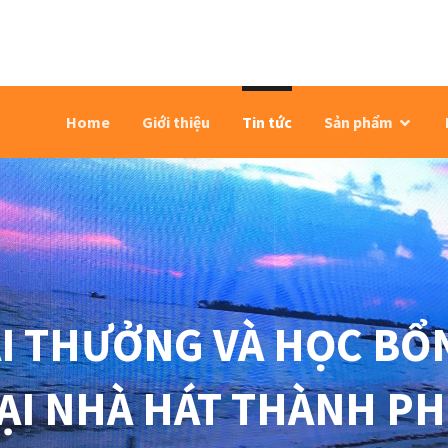
Home
Giới thiệu
Tin tức
Sản phẩm
ẢI THƯỞNG VÀ HỌC BỔ
ẠI NHÀ HÁT THÀNH P