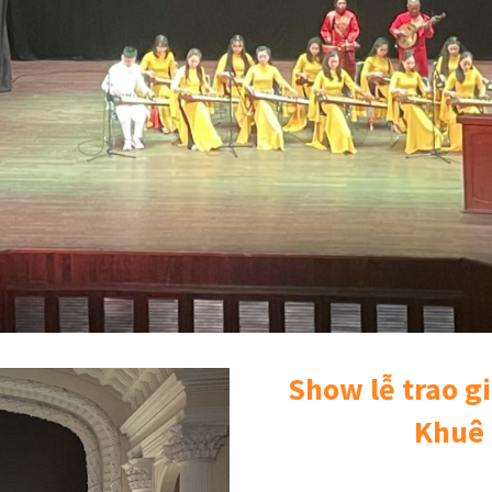
Show lễ trao g
Khuê 