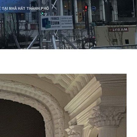
 TẠI NHÀ HÁT THÀNH PHỐ