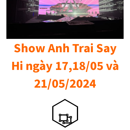
Show Anh Trai Say
Hi ngày 17,18/05 và
21/05/2024