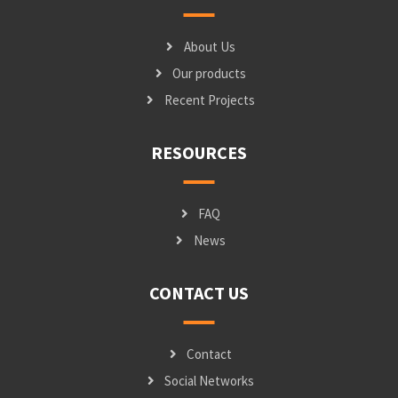
About Us
Our products
Recent Projects
RESOURCES
FAQ
News
CONTACT US
Contact
Social Networks