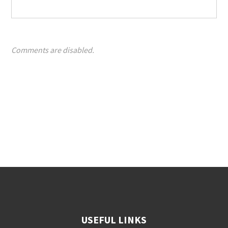
Comments are disabled.
USEFUL LINKS