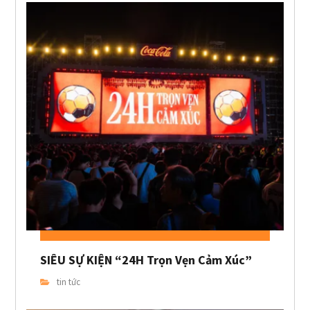
SIÊU SỰ KIỆN “24H Trọn Vẹn Cảm Xúc”
tin tức