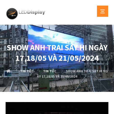
SHOW ANH TRAI SAY HI NGÀY
17,18/05 VÀ 21/05/2024
TIN TỨC
TIN TỨC
SHOW ANH TRAI SAY HI NG
ÀY 17,18/05 VÀ 21/05/2024