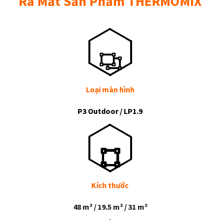
Ra Mắt Sản Phẩm THERMOMIX
Loại màn hình
P3 Outdoor / LP1.9
Kích thước
48 m² / 19.5 m² / 31 m²