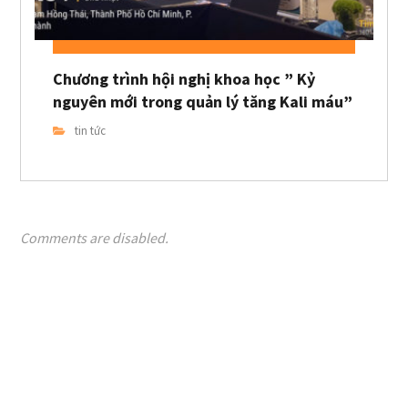
Chương trình hội nghị khoa học ” Kỷ
nguyên mới trong quản lý tăng Kali máu”
tin tức
Comments are disabled.