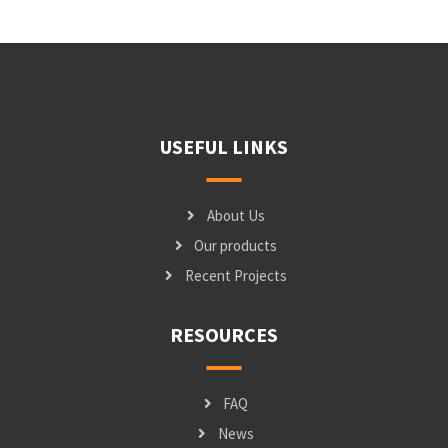
USEFUL LINKS
About Us
Our products
Recent Projects
RESOURCES
FAQ
News