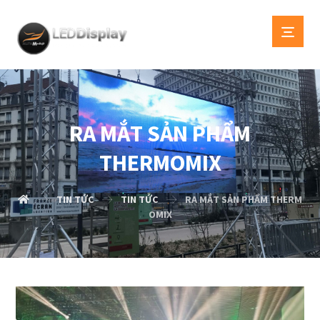
RA MẮT SẢN PHẨM
THERMOMIX
TIN TỨC
TIN TỨC
RA MẮT SẢN PHẨM THERM
OMIX