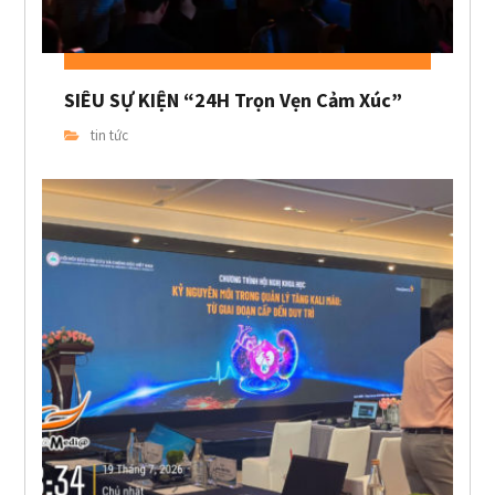
SIÊU SỰ KIỆN “24H Trọn Vẹn Cảm Xúc”
tin tức