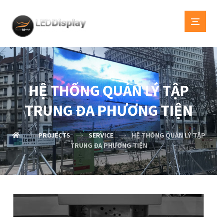
HỆ THỐNG QUẢN LÝ TẬP
TRUNG ĐA PHƯƠNG TIỆN
PROJECTS
SERVICE
HỆ THỐNG QUẢN LÝ TẬP
TRUNG ĐA PHƯƠNG TIỆN