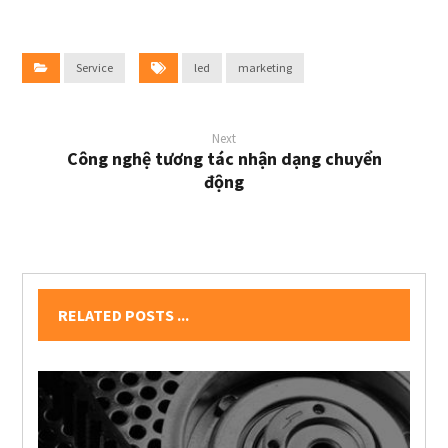
Service
led
marketing
Next
Công nghệ tương tác nhận dạng chuyển
động
RELATED POSTS ...