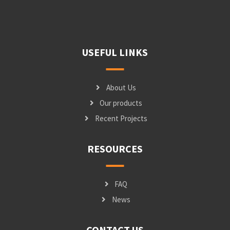
USEFUL LINKS
About Us
Our products
Recent Projects
RESOURCES
FAQ
News
CONTACT US