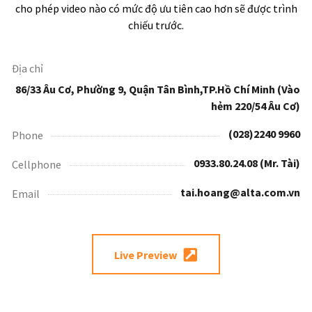
cho phép video nào có mức độ ưu tiên cao hơn sẽ được trình
chiếu trước.
Địa chỉ
86/33 Âu Cơ, Phường 9, Quận Tân Bình,TP.Hồ Chí Minh (Vào
hẻm 220/54 Âu Cơ)
(028)2240 9960
Phone
0933.80.24.08 (Mr. Tài)
Cellphone
tai.hoang@alta.com.vn
Email
Live Preview