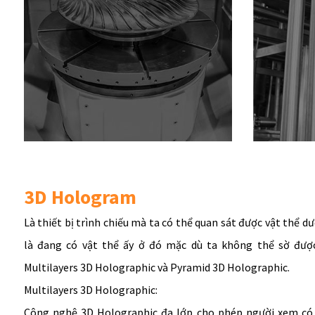
3D Hologram
Là thiết bị trình chiếu mà ta có thể quan sát được vật thể d
là đang có vật thể ấy ở đó mặc dù ta không thể sờ đượ
Multilayers 3D Holographic và Pyramid 3D Holographic.
Multilayers 3D Holographic:
Công nghệ 3D Holographic đa lớp cho phép người xem có 