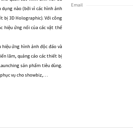
Email
 dụng nào (bởi vì các hình ảnh
ết bị 3D Holographic). Với công
c hiệu ứng nổi của các vật thể
u hiệu ứng hình ảnh độc đáo và
iển lãm, quảng cáo các thiết bị
 Launching sản phẩm tiêu dùng.
c phục vụ cho showbiz,…