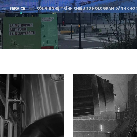
SERVICE
CÔNG NGHỆ TRÌNH CHIẾU 3D HOLOGRAM DÀNH CHO 