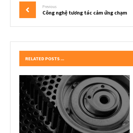
Previous
Công nghệ tương tác cảm ứng chạm
RELATED POSTS ...