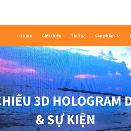
Home
Giới thiệu
Tin tức
Sản phẩm
CHIẾU 3D HOLOGRAM 
& SỰ KIỆN