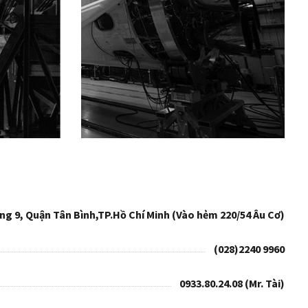
ng 9, Quận Tân Bình,TP.Hồ Chí Minh (Vào hẻm 220/54 Âu Cơ)
(028)2240 9960
0933.80.24.08 (Mr. Tài)