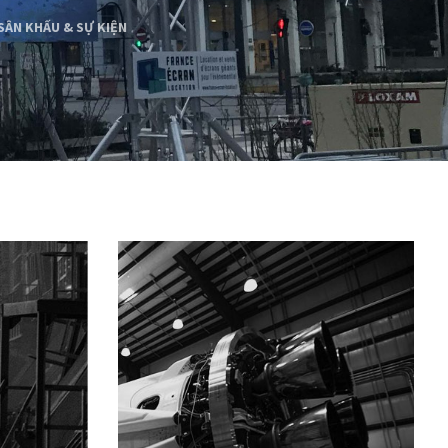
SÂN KHẤU & SỰ KIỆN