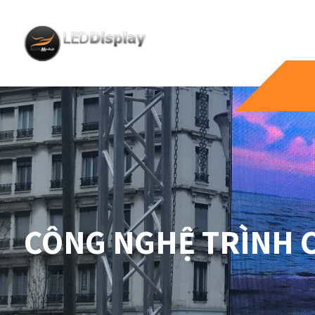
CÔNG NGHỆ TRÌNH 