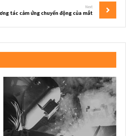
Next
ơng tác cảm ứng chuyển động của mắt