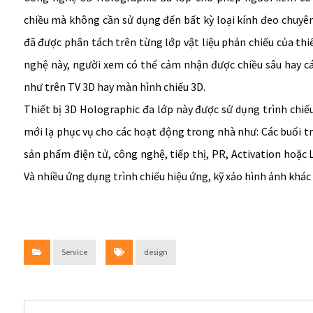
chiều mà không cần sử dụng đến bất kỳ loại kính đeo chuyên
đã được phân tách trên từng lớp vật liệu phản chiếu của thi
nghệ này, người xem có thể cảm nhận được chiều sâu hay cá
như trên TV 3D hay màn hình chiếu 3D.
Thiết bị 3D Holographic đa lớp này được sử dụng trình chiế
mới lạ phục vụ cho các hoạt động trong nhà như: Các buổi tr
sản phẩm điện tử, công nghệ, tiếp thị, PR, Activation hoặc
Và nhiều ứng dụng trình chiếu hiệu ứng, kỹ xảo hình ảnh khá
Service
design