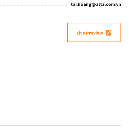
tai.hoang@alta.com.vn
Live Preview