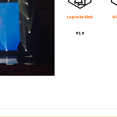
Loại màn hình
Kí
P1.9