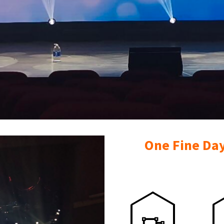
One Fine Day