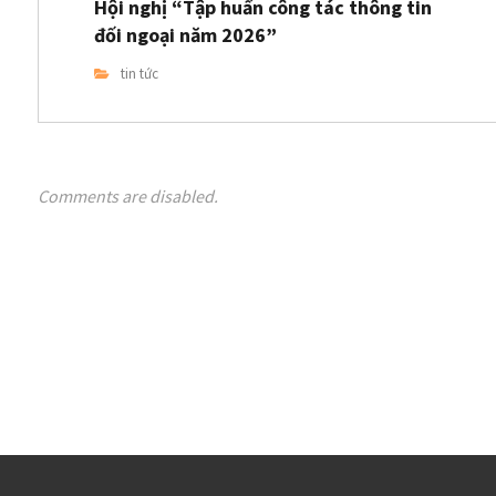
Hội nghị “Tập huấn công tác thông tin
đối ngoại năm 2026”
tin tức
Comments are disabled.