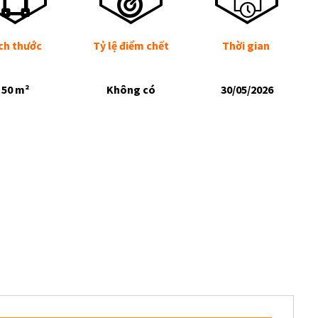
ch thước
Tỷ lệ điểm chết
Thời gian
50 m²
Không có
30/05/2026