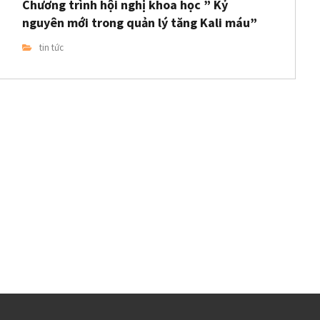
Chương trình hội nghị khoa học ” Kỷ
nguyên mới trong quản lý tăng Kali máu”
tin tức