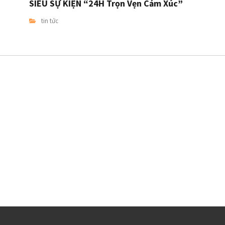
SIÊU SỰ KIỆN “24H Trọn Vẹn Cảm Xúc”
tin tức