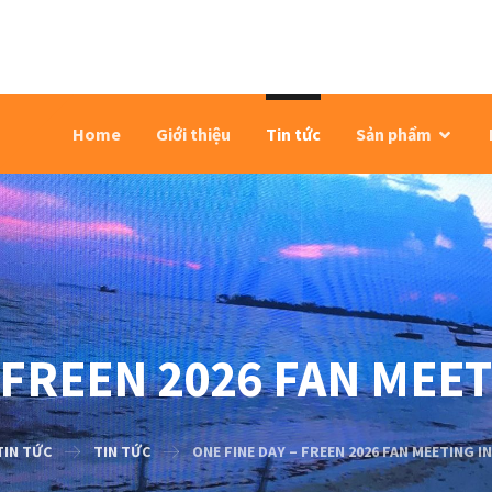
Home
Giới thiệu
Tin tức
Sản phẩm
 FREEN 2026 FAN MEE
TIN TỨC
TIN TỨC
ONE FINE DAY – FREEN 2026 FAN MEETING I