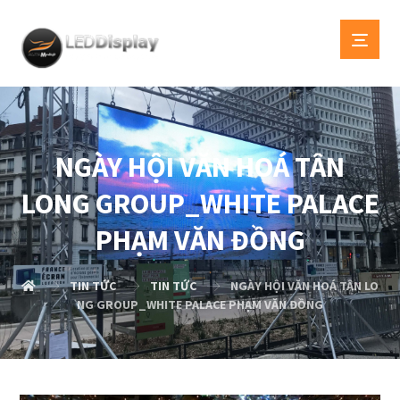
NGÀY HỘI VĂN HOÁ TÂN
LONG GROUP_WHITE PALACE
PHẠM VĂN ĐỒNG
TIN TỨC
TIN TỨC
NGÀY HỘI VĂN HOÁ TÂN LO
NG GROUP_WHITE PALACE PHẠM VĂN ĐỒNG