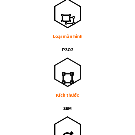
Loại màn hình
P3O2
Kích thước
36M