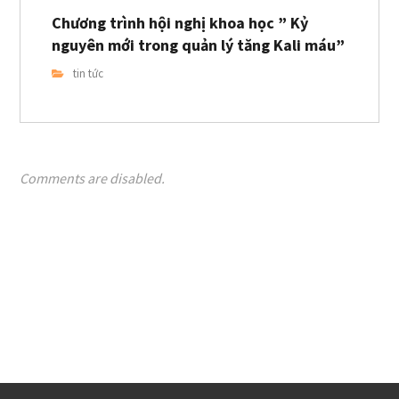
Chương trình hội nghị khoa học ” Kỷ
nguyên mới trong quản lý tăng Kali máu”
tin tức
Comments are disabled.