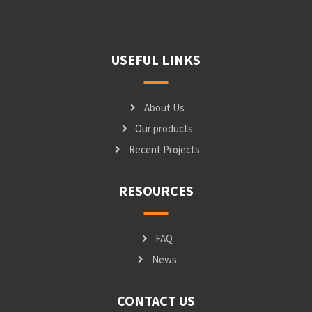
USEFUL LINKS
About Us
Our products
Recent Projects
RESOURCES
FAQ
News
CONTACT US