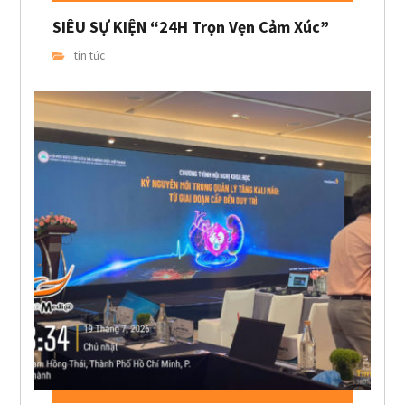
SIÊU SỰ KIỆN “24H Trọn Vẹn Cảm Xúc”
tin tức