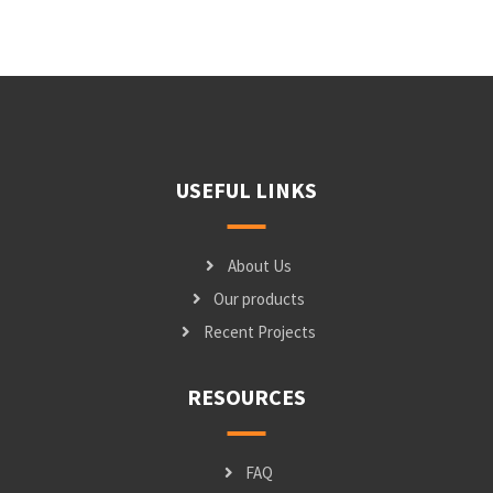
USEFUL LINKS
About Us
Our products
Recent Projects
RESOURCES
FAQ