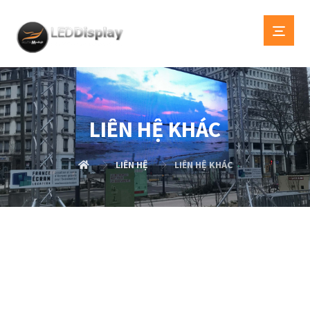
LIÊN HỆ KHÁC
LIÊN HỆ
LIÊN HỆ KHÁC