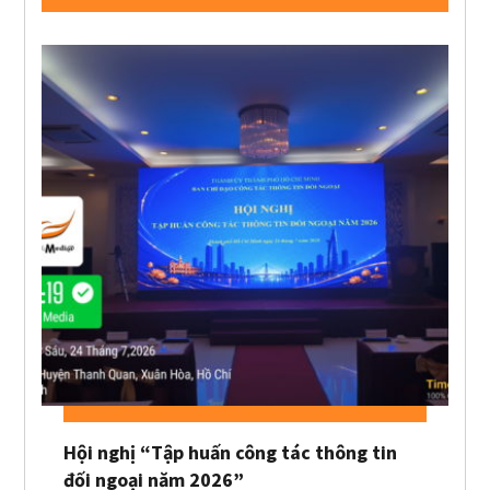
Hội nghị “Tập huấn công tác thông tin
đối ngoại năm 2026”