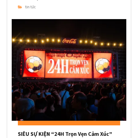
tin tức
SIÊU SỰ KIỆN “24H Trọn Vẹn Cảm Xúc”