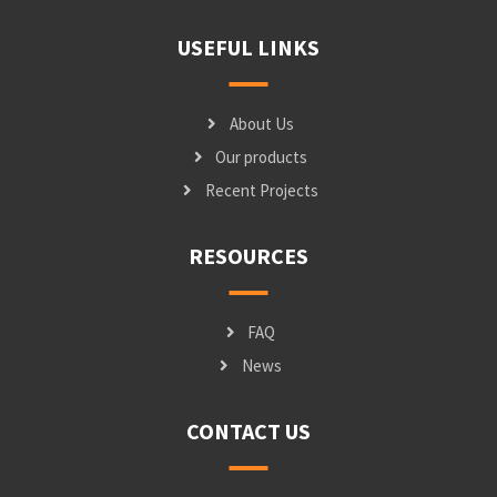
USEFUL LINKS
About Us
Our products
Recent Projects
RESOURCES
FAQ
News
CONTACT US