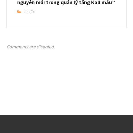
nguyên mới trong quản lý tăng Kali máu”
tin tức
Comments are disabled.