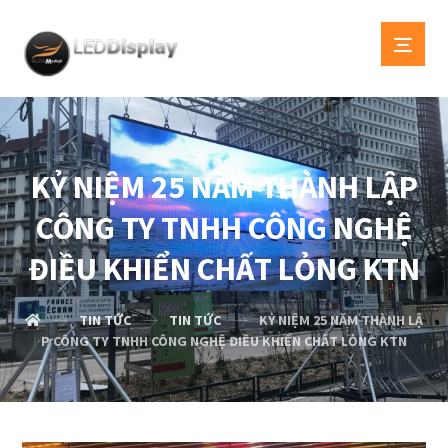
KỶ NIỆM 25 NĂM THÀNH LẬP
CÔNG TY TNHH CÔNG NGHỆ
ĐIỀU KHIỂN CHẤT LỎNG KTN
TIN TỨC
TIN TỨC
KỶ NIỆM 25 NĂM THÀNH LẬ
P CÔNG TY TNHH CÔNG NGHỆ ĐIỀU KHIỂN CHẤT LỎNG KTN