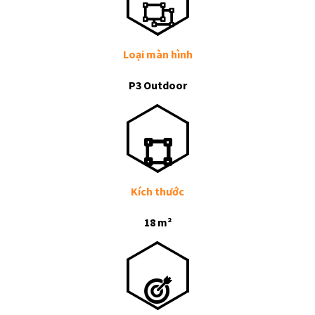
Loại màn hình
P3 Outdoor
Kích thước
18 m²