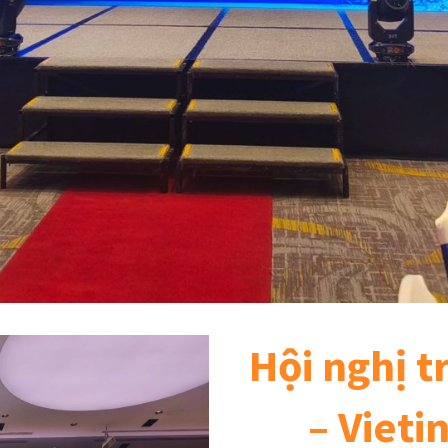
Hội nghị t
– Vieti