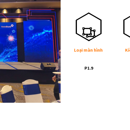
Loại màn hình
Kí
P1.9