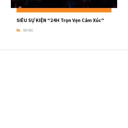
SIÊU SỰ KIỆN “24H Trọn Vẹn Cảm Xúc”
tin tức