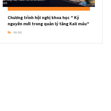
Chương trình hội nghị khoa học ” Kỷ
nguyên mới trong quản lý tăng Kali máu”
tin tức