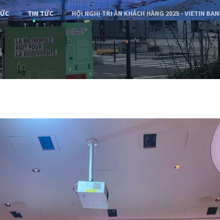
TỨC
TIN TỨC
HỘI NGHỊ TRI ÂN KHÁCH HÀNG 2025 - VIETIN BAN