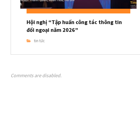
Hội nghị “Tập huấn công tác thông tin
đối ngoại năm 2026”
tin tức
Comments are disabled.