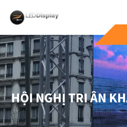
HỘI NGHỊ TRI ÂN K