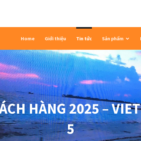
Home
Giới thiệu
Tin tức
Sản phẩm
HÁCH HÀNG 2025 – VIE
5