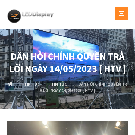
DÂN HỎI CHÍNH QUYỀN TRẢ
LỜI NGÀY 14/05/2023 [ HTV ]
TIN TỨC
TIN TỨC
DÂN HỎI CHÍNH QUYỀN TR
Ả LỜI NGÀY 14/05/2023 [ HTV ]