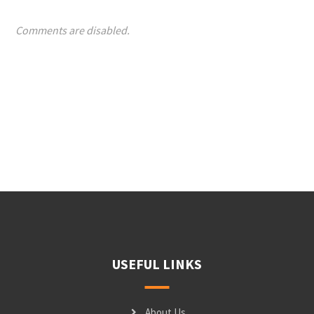
Comments are disabled.
USEFUL LINKS
About Us