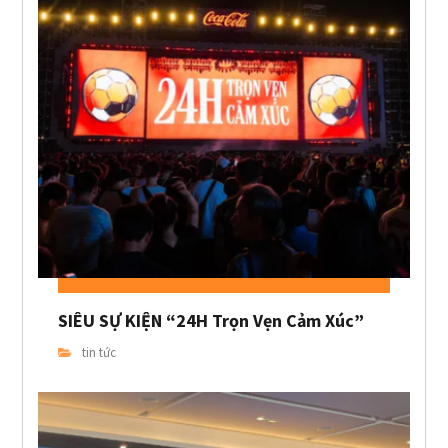
SIÊU SỰ KIỆN “24H Trọn Vẹn Cảm Xúc”
tin tức