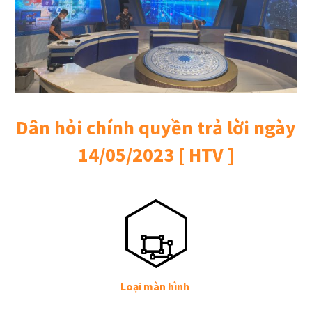
Dân hỏi chính quyền trả lời ngày
14/05/2023 [ HTV ]
Loại màn hình