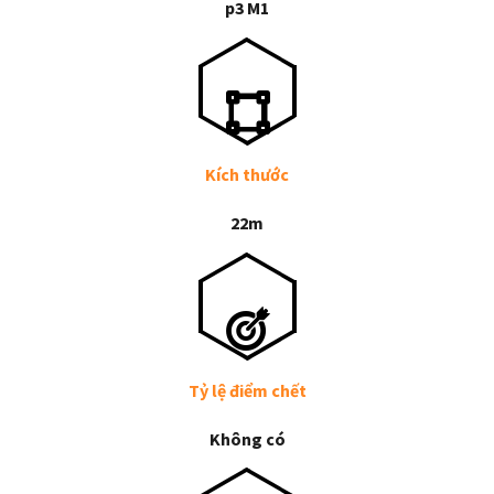
p3 M1
Kích thước
22m
Tỷ lệ điểm chết
Không có