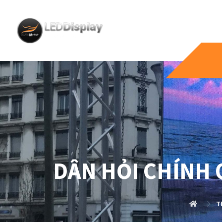
DÂN HỎI CHÍNH Q
T