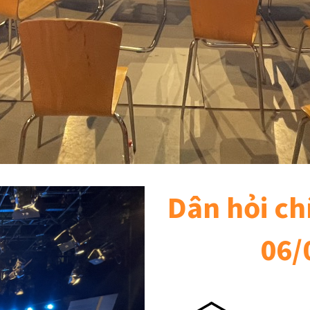
Dân hỏi ch
06/