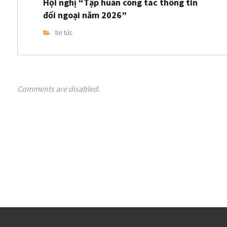
Hội nghị “Tập huấn công tác thông tin
đối ngoại năm 2026”
tin tức
Comments are disabled.