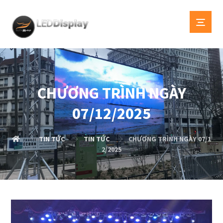
CHƯƠNG TRÌNH NGÀY
07/12/2025
TIN TỨC
TIN TỨC
CHƯƠNG TRÌNH NGÀY 07/1
2/2025