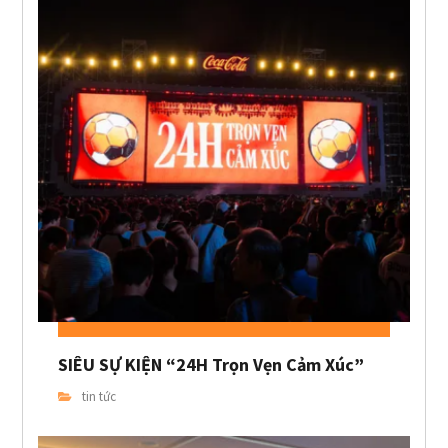
SIÊU SỰ KIỆN “24H Trọn Vẹn Cảm Xúc”
tin tức