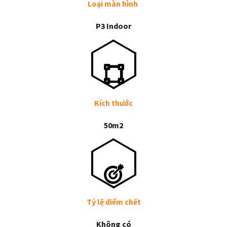
Loại màn hình
P3 Indoor
Kích thước
50m2
Tỷ lệ điểm chết
Không có