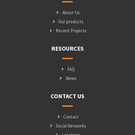
About Us
Our products
Recent Projects
RESOURCES
FAQ
News
CONTACT US
Contact
Social Networks
Locations