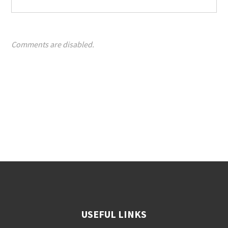
Comments are disabled.
USEFUL LINKS