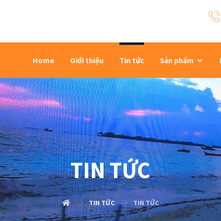
Home
Giới thiệu
Tin tức
Sản phẩm
TIN TỨC
TIN TỨC
TIN TỨC