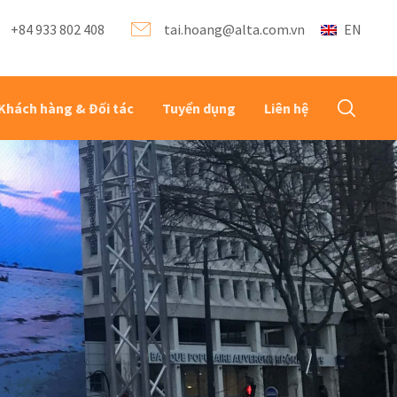
EN
+84 933 802 408
tai.hoang@alta.com.vn
Khách hàng & Đối tác
Tuyển dụng
Liên hệ