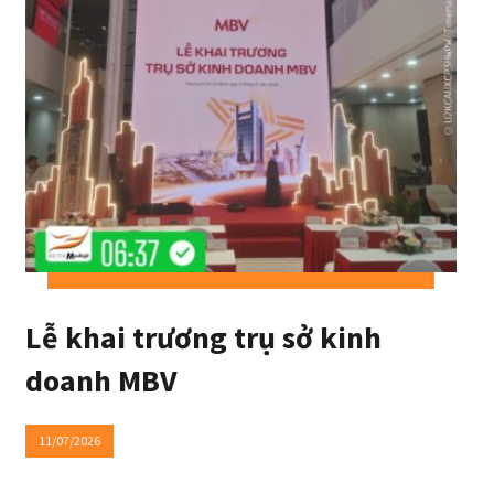
Lễ khai trương trụ sở kinh
doanh MBV
11/07/2026