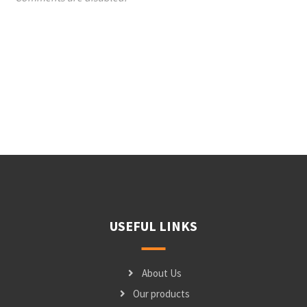
USEFUL LINKS
About Us
Our products