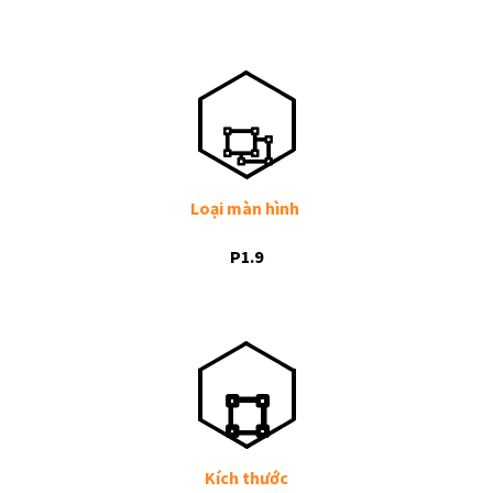
Loại màn hình
P1.9
Kích thước