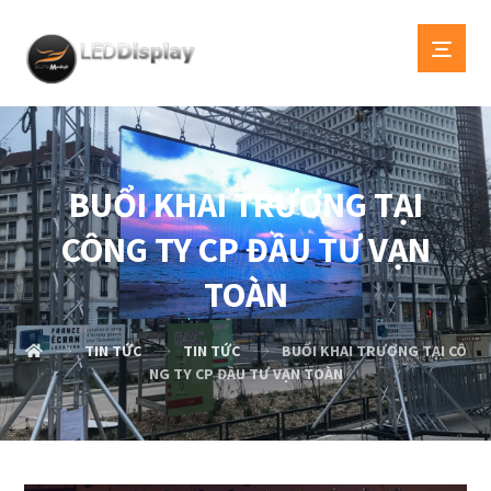
BUỔI KHAI TRƯƠNG TẠI
CÔNG TY CP ĐẦU TƯ VẠN
TOÀN
TIN TỨC
TIN TỨC
BUỔI KHAI TRƯƠNG TẠI CÔ
NG TY CP ĐẦU TƯ VẠN TOÀN