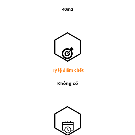
40m2
Tỷ lệ điểm chết
Không có