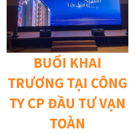
BUỔI KHAI
TRƯƠNG TẠI CÔNG
TY CP ĐẦU TƯ VẠN
TOÀN