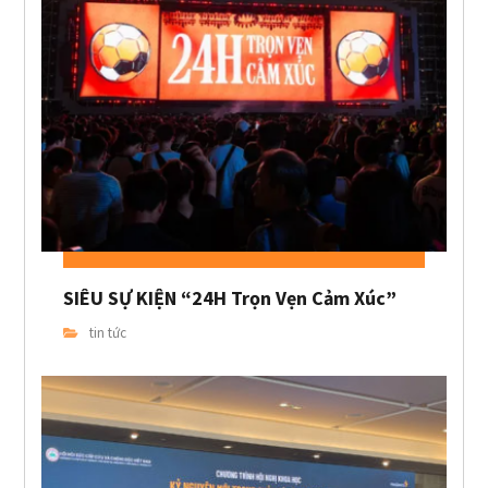
SIÊU SỰ KIỆN “24H Trọn Vẹn Cảm Xúc”
tin tức