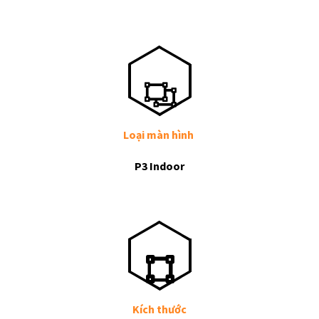
Loại màn hình
P3 Indoor
Kích thước