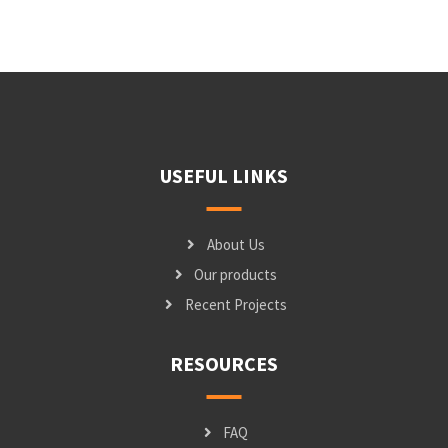
USEFUL LINKS
About Us
Our products
Recent Projects
RESOURCES
FAQ