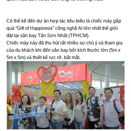
Có thể kể đến dự án hợp tác tiêu biểu là chiếc máy gắp
quà “Gift of Happiness” công nghệ AI lớn nhất thế giới
đặt tại sân bay Tân Sơn Nhất (TPHCM).
Chiếc máy này đã thu hút rất nhiều sự chú ý và tham gia
của du khách khi đến sân bay bởi kích thước lớn (5m x
5m x 5m) và thiết kế rực rỡ, bắt mắt.