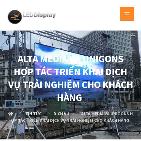
ALTA MEDIA VÀ UNIGONS
HỢP TÁC TRIỂN KHAI DỊCH
VỤ TRẢI NGHIỆM CHO KHÁCH
HÀNG
TIN TỨC
DỊCH VỤ
ALTA MEDIA VÀ UNIGONS H
ỢP TÁC TRIỂN KHAI DỊCH VỤ TRẢI NGHIỆM CHO KHÁCH HÀNG