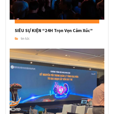
SIÊU SỰ KIỆN “24H Trọn Vẹn Cảm Xúc”
tin tức