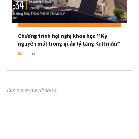
Chương trình hội nghị khoa học ” Kỷ
nguyên mới trong quản lý tăng Kali máu”
tin tức
Comments are disabled.