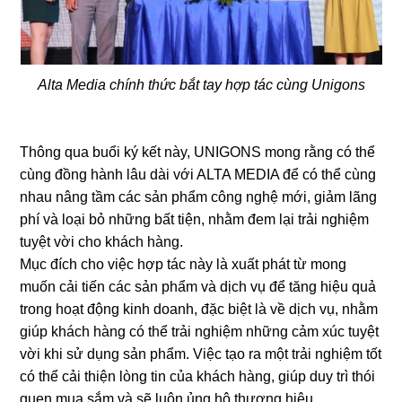
Alta Media chính thức bắt tay hợp tác cùng Unigons
Thông qua buổi ký kết này, UNIGONS mong rằng có thể
cùng đồng hành lâu dài với ALTA MEDIA để có thể cùng
nhau nâng tầm các sản phẩm công nghệ mới, giảm lãng
phí và loại bỏ những bất tiện, nhằm đem lại trải nghiệm
tuyệt vời cho khách hàng.
Mục đích cho việc hợp tác này là xuất phát từ mong
muốn cải tiến các sản phẩm và dịch vụ để tăng hiệu quả
trong hoạt động kinh doanh, đặc biệt là về dịch vụ, nhằm
giúp khách hàng có thể trải nghiệm những cảm xúc tuyệt
vời khi sử dụng sản phẩm. Việc tạo ra một trải nghiệm tốt
có thể cải thiện lòng tin của khách hàng, giúp duy trì thói
quen mua sắm và sẽ luôn ủng hộ thương hiệu.