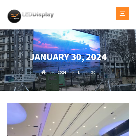
JANUARY 30, 2024
2024
1
30