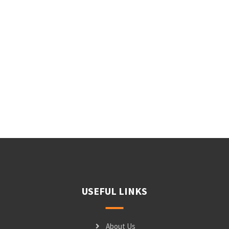
USEFUL LINKS
About Us