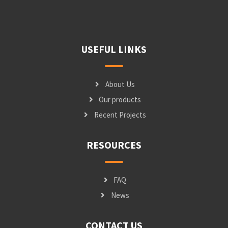
USEFUL LINKS
About Us
Our products
Recent Projects
RESOURCES
FAQ
News
CONTACT US