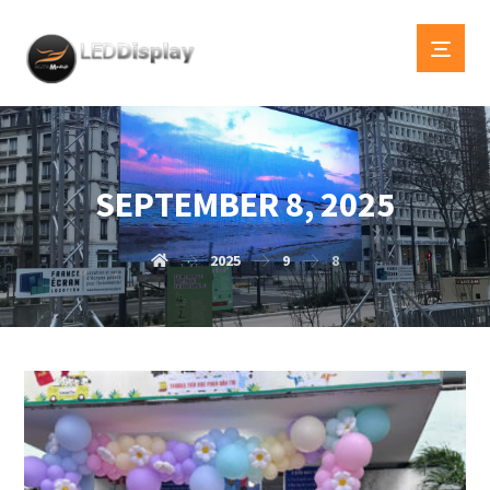
SEPTEMBER 8, 2025
2025
9
8